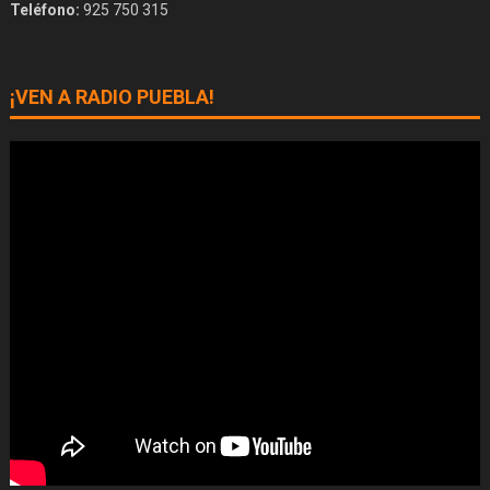
Teléfono:
925 750 315
¡VEN A RADIO PUEBLA!