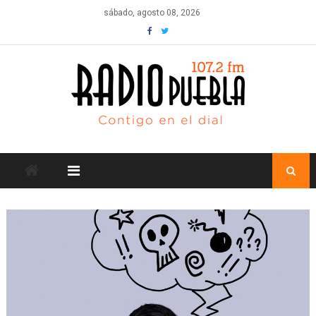
Skip
sábado, agosto 08, 2026
to
content