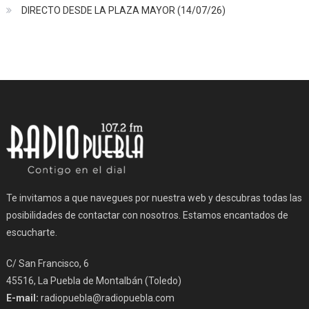
DIRECTO DESDE LA PLAZA MAYOR (14/07/26)
Te invitamos a que navegues por nuestra web y descubras todas las
posibilidades de contactar con nosotros. Estamos encantados de
escucharte.
C/ San Francisco, 6
45516, La Puebla de Montalbán (Toledo)
E-mail:
radiopuebla@radiopuebla.com