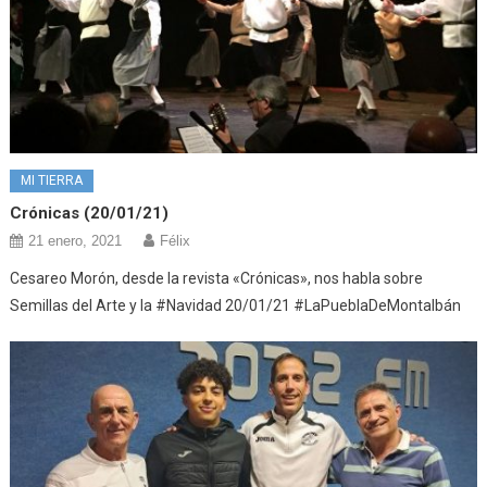
MI TIERRA
Crónicas (20/01/21)
21 enero, 2021
Félix
Cesareo Morón, desde la revista «Crónicas», nos habla sobre
Semillas del Arte y la #Navidad 20/01/21 #LaPueblaDeMontalbán