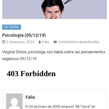
MI TIERRA
Psicología (05/12/19)
en
5 diciembre, 2019
Félix
Comentarios desactivados
Psicol
Virginia Simón, psicóloga, nos habla sobre las pensamientos
(05/1
negativos 05/12/19
Félix
El 24 de Enero de 2005 empezó “Mi Tierra” en