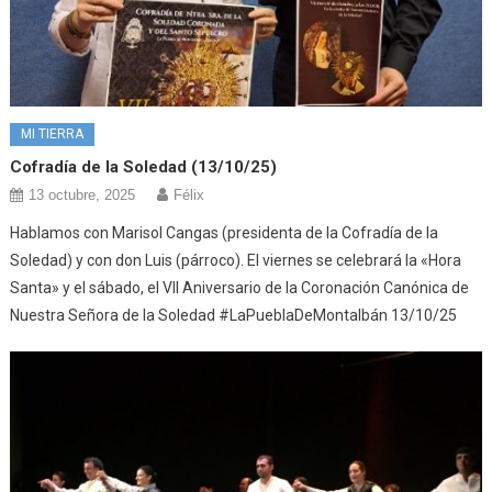
MI TIERRA
Cofradía de la Soledad (13/10/25)
13 octubre, 2025
Félix
Hablamos con Marisol Cangas (presidenta de la Cofradía de la
Soledad) y con don Luis (párroco). El viernes se celebrará la «Hora
Santa» y el sábado, el VII Aniversario de la Coronación Canónica de
Nuestra Señora de la Soledad #LaPueblaDeMontalbán 13/10/25