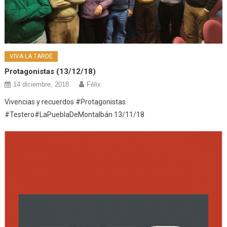
VIVA LA TARDE
Protagonistas (13/12/18)
14 diciembre, 2018
Félix
Vivencias y recuerdos #Protagonistas
#Testero#LaPueblaDeMontalbán 13/11/18