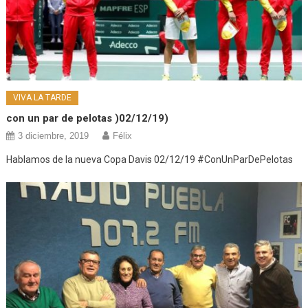
VIVA LA TARDE
con un par de pelotas )02/12/19)
3 diciembre, 2019
Félix
Hablamos de la nueva Copa Davis 02/12/19 #ConUnParDePelotas