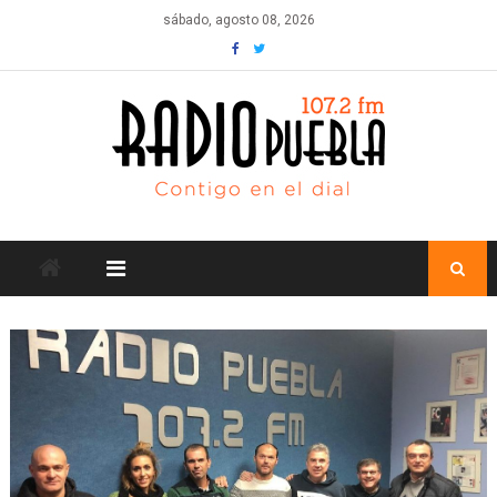
Skip
sábado, agosto 08, 2026
to
content