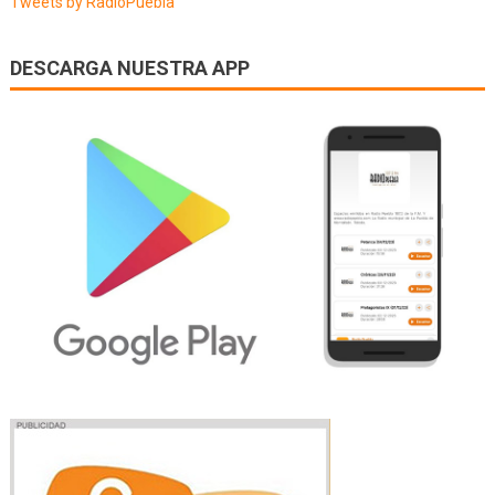
Tweets by RadioPuebla
DESCARGA NUESTRA APP