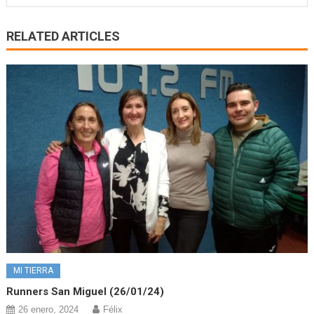
RELATED ARTICLES
MI TIERRA
Runners San Miguel (26/01/24)
26 enero, 2024
Félix