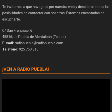
Te invitamos a que navegues por nuestra web y descubras todas las
posibilidades de contactar con nosotros. Estamos encantados de
escucharte.
C/ San Francisco, 6
45516, La Puebla de Montalbán (Toledo)
E-mail:
radiopuebla@radiopuebla.com
Teléfono:
925 750 315
¡VEN A RADIO PUEBLA!