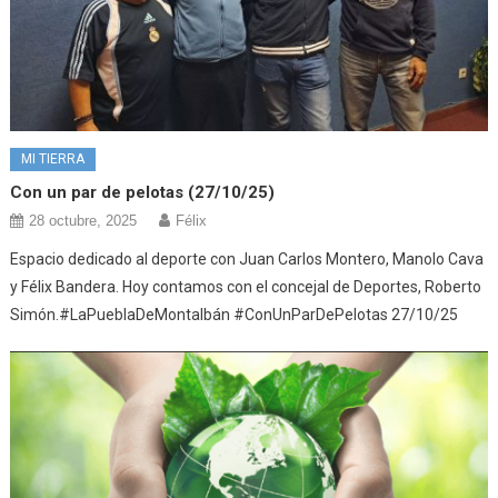
MI TIERRA
Con un par de pelotas (27/10/25)
28 octubre, 2025
Félix
Espacio dedicado al deporte con Juan Carlos Montero, Manolo Cava
y Félix Bandera. Hoy contamos con el concejal de Deportes, Roberto
Simón.#LaPueblaDeMontalbán #ConUnParDePelotas 27/10/25