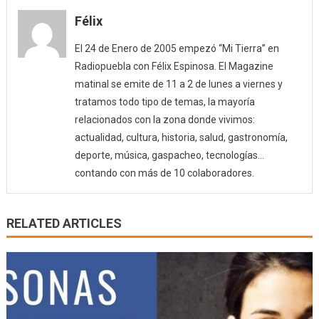
y
bolet
Félix
El 24 de Enero de 2005 empezó “Mi Tierra” en
Radiopuebla con Félix Espinosa. El Magazine
matinal se emite de 11 a 2 de lunes a viernes y
tratamos todo tipo de temas, la mayoría
relacionados con la zona donde vivimos:
actualidad, cultura, historia, salud, gastronomía,
deporte, música, gaspacheo, tecnologías…
contando con más de 10 colaboradores.
RELATED ARTICLES