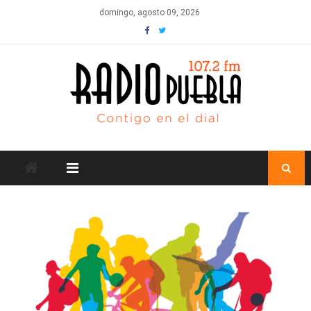
Skip
domingo, agosto 09, 2026
to
content