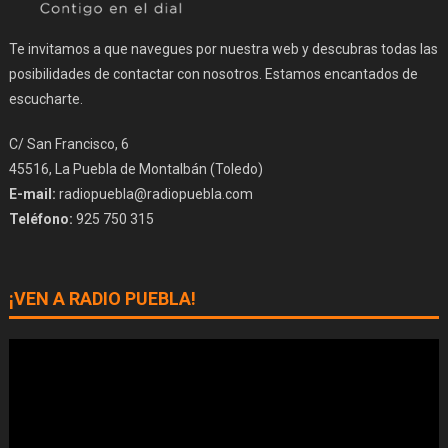
Te invitamos a que navegues por nuestra web y descubras todas las
posibilidades de contactar con nosotros. Estamos encantados de
escucharte.
C/ San Francisco, 6
45516, La Puebla de Montalbán (Toledo)
E-mail:
radiopuebla@radiopuebla.com
Teléfono:
925 750 315
¡VEN A RADIO PUEBLA!