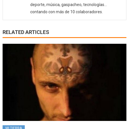
deporte, música, gaspacheo, tecnologías…
contando con más de 10 colaboradores.
RELATED ARTICLES
MI TIERRA