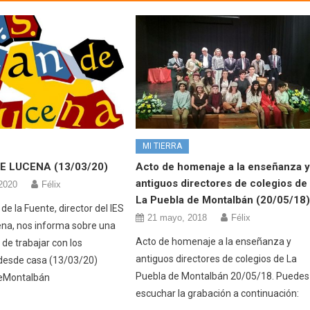
MI TIERRA
E LUCENA (13/03/20)
Acto de homenaje a la enseñanza 
antiguos directores de colegios de
2020
Félix
La Puebla de Montalbán (20/05/18
e la Fuente, director del IES
21 mayo, 2018
Félix
na, nos informa sobre una
Acto de homenaje a la enseñanza y
de trabajar con los
antiguos directores de colegios de La
desde casa (13/03/20)
Puebla de Montalbán 20/05/18. Puedes
eMontalbán
escuchar la grabación a continuación: