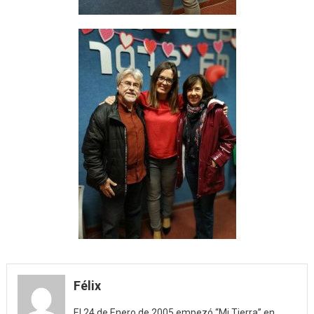
Félix
El 24 de Enero de 2005 empezó “Mi Tierra” en