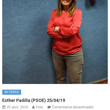
MI TIERRA
Esther Padilla (PSOE) 25/04/19
en
25 abril, 2019
Félix
Comentarios desactivados