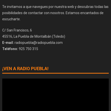
Te invitamos a que navegues por nuestra web y descubras todas las
posibilidades de contactar con nosotros. Estamos encantados de
escucharte.
C/ San Francisco, 6
45516, La Puebla de Montalbán (Toledo)
E-mail:
radiopuebla@radiopuebla.com
Teléfono:
925 750 315
¡VEN A RADIO PUEBLA!