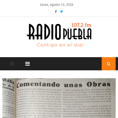
Skip
lunes, agosto 10, 2026
to
content