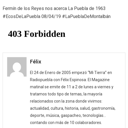
Historia
Fermín de los Reyes nos acerca La Puebla de 1963
(08/04/19)
#EcosDeLaPuebla 08/04/19 #LaPueblaDeMontalbán
Félix
El 24 de Enero de 2005 empezó “Mi Tierra” en
Radiopuebla con Félix Espinosa. El Magazine
matinal se emite de 11 a 2 de lunes a viernes y
tratamos todo tipo de temas, la mayoría
relacionados con la zona donde vivimos:
actualidad, cultura, historia, salud, gastronomía,
deporte, música, gaspacheo, tecnologías…
contando con más de 10 colaboradores.