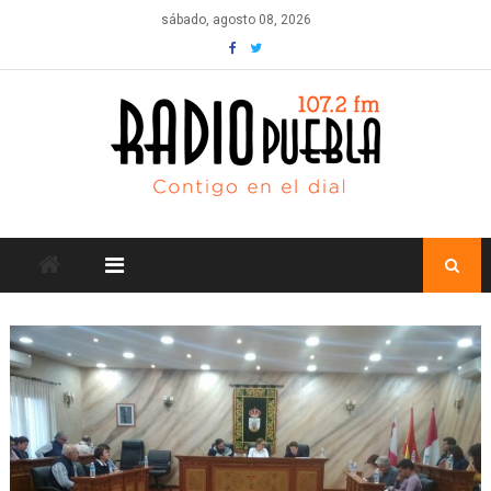
Skip
sábado, agosto 08, 2026
to
content