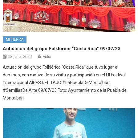
MI TIERRA
Actuación del grupo Folklórico “Costa Rica” 09/07/23
12 julio, 2023
Félix
Actuación del grupo Folklórico “Costa Rica” que tuvo lugar el
domingo, con motivo de su visita y participación en el LII Festival
Internacional AIRES DEL TAJO #LaPueblaDeMontalbán
#SemillasDelArte 09/07/23 Foto: Ayuntamiento de la Puebla de
Montalbán