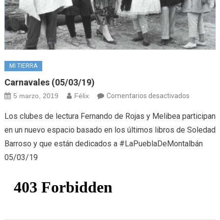
MI TIERRA
Carnavales (05/03/19)
en
5 marzo, 2019
Félix
Comentarios desactivados
Carnaval
Los clubes de lectura Fernando de Rojas y Melibea participan
(05/03/19
en un nuevo espacio basado en los últimos libros de Soledad
Barroso y que están dedicados a #LaPueblaDeMontalbán
05/03/19