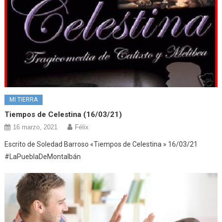
MI TIERRA
Tiempos de Celestina (16/03/21)
16 marzo, 2021
Félix
Escrito de Soledad Barroso «Tiempos de Celestina » 16/03/21
#LaPueblaDeMontalbán