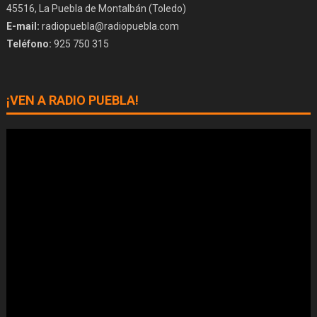
45516, La Puebla de Montalbán (Toledo)
E-mail:
radiopuebla@radiopuebla.com
Teléfono:
925 750 315
¡VEN A RADIO PUEBLA!