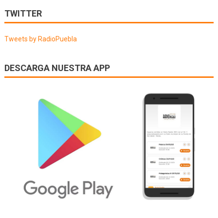
de
TWITTER
entradas
Tweets by RadioPuebla
DESCARGA NUESTRA APP