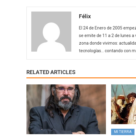
Félix
El 24 de Enero de 2005 empezó
se emite de 11 a 2 de lunes a
zona donde vivimos: actualida
tecnologías… contando con m
RELATED ARTICLES
MI TIERRA