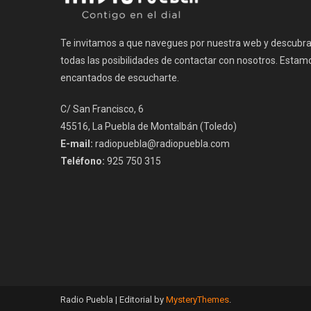
Te invitamos a que navegues por nuestra web y descubr
todas las posibilidades de contactar con nosotros. Estam
encantados de escucharte.
C/ San Francisco, 6
45516, La Puebla de Montalbán (Toledo)
E-mail:
radiopuebla@radiopuebla.com
Teléfono:
925 750 315
Radio Puebla
|
Editorial by
MysteryThemes
.