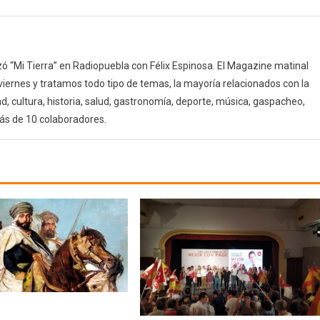
 “Mi Tierra” en Radiopuebla con Félix Espinosa. El Magazine matinal
 viernes y tratamos todo tipo de temas, la mayoría relacionados con la
d, cultura, historia, salud, gastronomía, deporte, música, gaspacheo,
ás de 10 colaboradores.