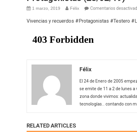
1 marzo, 2019
Félix
Comentarios desactiva
Vivencias y recuerdos #Protagonistas #Testero 
Félix
El 24 de Enero de 2005 empezó
se emite de 11 a 2 de lunes a
zona donde vivimos: actualida
tecnologías… contando con m
RELATED ARTICLES