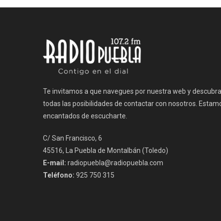
entradas
Te invitamos a que navegues por nuestra web y descubr
todas las posibilidades de contactar con nosotros. Estam
encantados de escucharte.
C/ San Francisco, 6
45516, La Puebla de Montalbán (Toledo)
E-mail:
radiopuebla@radiopuebla.com
Teléfono:
925 750 315