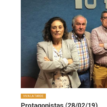
VIVA LA TARDE
Protagonistas (28/02/19)