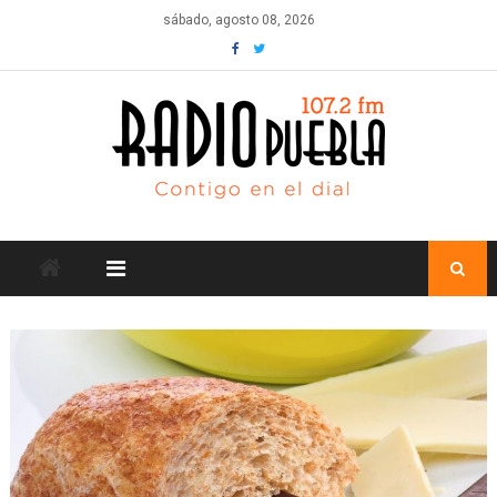
Skip
sábado, agosto 08, 2026
to
content