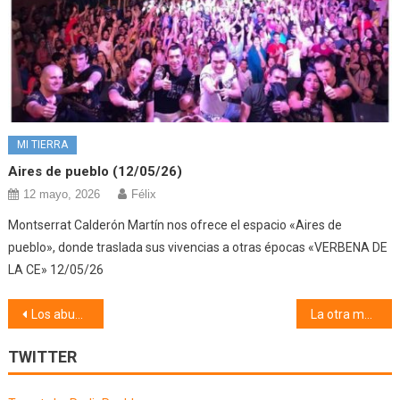
MI TIERRA
Aires de pueblo (12/05/26)
12 mayo, 2026
Félix
Montserrat Calderón Martín nos ofrece el espacio «Aires de
pueblo», donde traslada sus vivencias a otras épocas «VERBENA DE
LA CE» 12/05/26
Navegación
Los abuelos (15/01/18)
La otra música (16/01/18) Domenico scarlatti
de
TWITTER
entradas