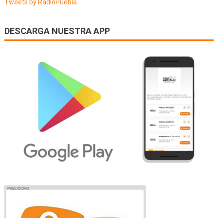
Tweets by RadioPuebla
DESCARGA NUESTRA APP