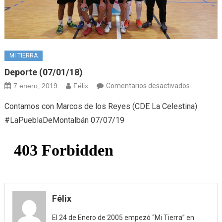
MI TIERRA
Deporte (07/01/18)
en
7 enero, 2019
Félix
Comentarios desactivados
Deporte
Contamos con Marcos de los Reyes (CDE La Celestina)
(07/01/18
#LaPueblaDeMontalbán 07/07/19
Félix
El 24 de Enero de 2005 empezó “Mi Tierra” en