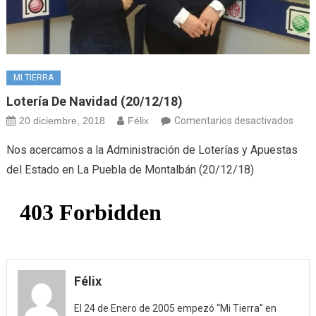
MI TIERRA
Lotería De Navidad (20/12/18)
en
20 diciembre, 2018
Félix
Comentarios desactivados
Loter
Nos acercamos a la Administración de Loterías y Apuestas
de
del Estado en La Puebla de Montalbán (20/12/18)
Navi
(20/
Félix
El 24 de Enero de 2005 empezó “Mi Tierra” en