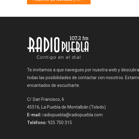
de
entradas
Te invitamos a que navegues por nuestra web y descubr
todas las posibilidades de contactar con nosotros. Estam
encantados de escucharte.
C/ San Francisco, 6
45516, La Puebla de Montalbán (Toledo)
E-mail:
radiopuebla@radiopuebla.com
Teléfono:
925 750 315