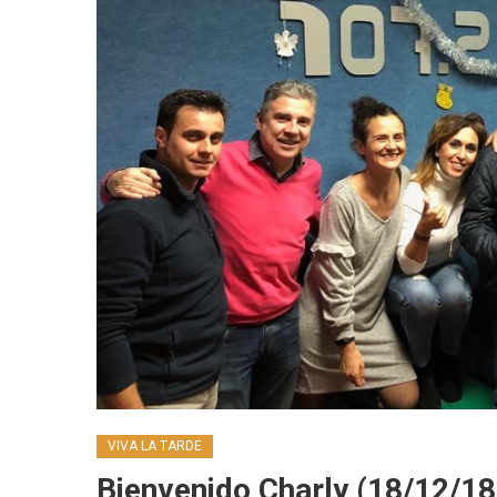
VIVA LA TARDE
Bienvenido Charly (18/12/18