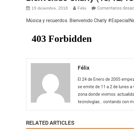
19 diciembre, 2018
Félix
Comentarios desac
Música y recuerdos. Bienvenido Charly #Especial
Félix
El 24 de Enero de 2005 empezó
se emite de 11 a 2 de lunes a
zona donde vivimos: actualida
tecnologías… contando con m
RELATED ARTICLES