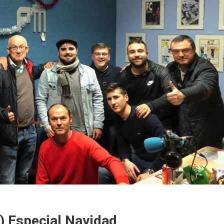
) Especial Navidad