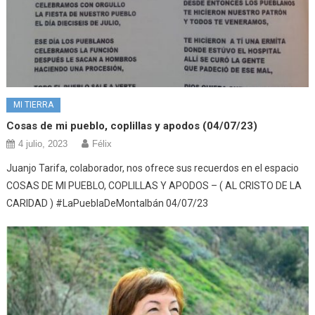
MI TIERRA
Cosas de mi pueblo, coplillas y apodos (04/07/23)
4 julio, 2023
Félix
Juanjo Tarifa, colaborador, nos ofrece sus recuerdos en el espacio
COSAS DE MI PUEBLO, COPLILLAS Y APODOS – ( AL CRISTO DE LA
CARIDAD ) #LaPueblaDeMontalbán 04/07/23