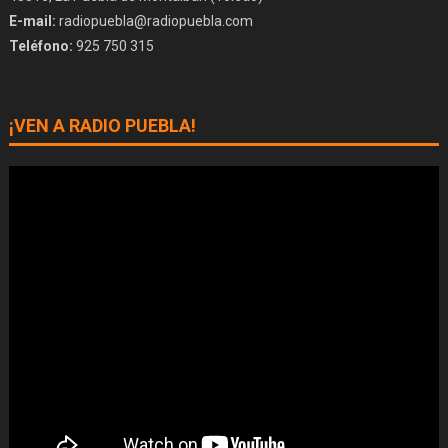
E-mail:
radiopuebla@radiopuebla.com
Teléfono:
925 750 315
¡VEN A RADIO PUEBLA!