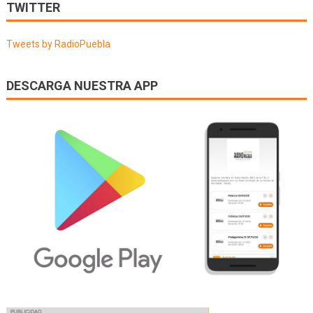
de
TWITTER
entradas
Tweets by RadioPuebla
DESCARGA NUESTRA APP