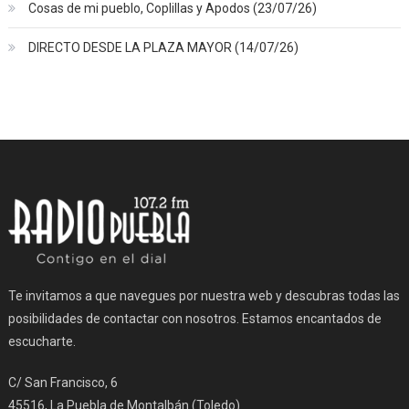
Cosas de mi pueblo, Coplillas y Apodos (23/07/26)
DIRECTO DESDE LA PLAZA MAYOR (14/07/26)
Te invitamos a que navegues por nuestra web y descubras todas las
posibilidades de contactar con nosotros. Estamos encantados de
escucharte.
C/ San Francisco, 6
45516, La Puebla de Montalbán (Toledo)