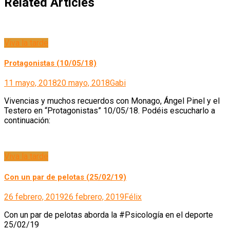
Related Articles
Viva la tarde
Protagonistas (10/05/18)
11 mayo, 2018
20 mayo, 2018
Gabi
Vivencias y muchos recuerdos con Monago, Ángel Pinel y el
Testero en “Protagonistas” 10/05/18. Podéis escucharlo a
continuación:
Viva la tarde
Con un par de pelotas (25/02/19)
26 febrero, 2019
26 febrero, 2019
Félix
Con un par de pelotas aborda la #Psicología en el deporte
25/02/19