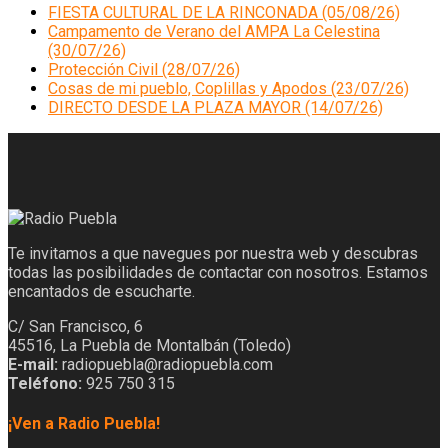
FIESTA CULTURAL DE LA RINCONADA (05/08/26)
Campamento de Verano del AMPA La Celestina
(30/07/26)
Protección Civil (28/07/26)
Cosas de mi pueblo, Coplillas y Apodos (23/07/26)
DIRECTO DESDE LA PLAZA MAYOR (14/07/26)
Te invitamos a que navegues por nuestra web y descubras
todas las posibilidades de contactar con nosotros. Estamos
encantados de escucharte.
C/ San Francisco, 6
45516, La Puebla de Montalbán (Toledo)
E-mail:
radiopuebla@radiopuebla.com
Teléfono:
925 750 315
¡Ven a Radio Puebla!