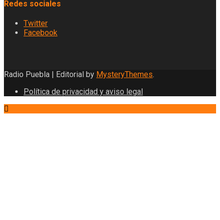
Redes sociales
Twitter
Facebook
Radio Puebla
|
Editorial by
MysteryThemes
.
Política de privacidad y aviso legal