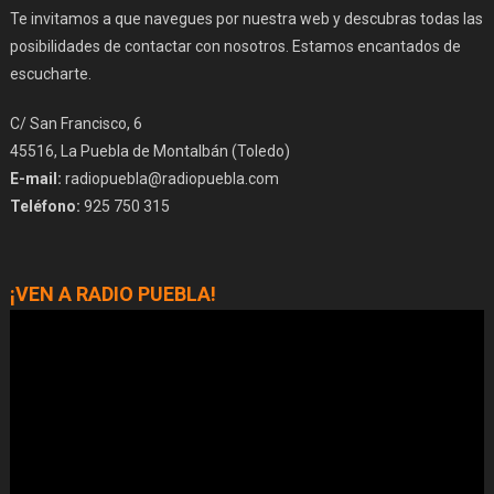
Te invitamos a que navegues por nuestra web y descubras todas las
posibilidades de contactar con nosotros. Estamos encantados de
escucharte.
C/ San Francisco, 6
45516, La Puebla de Montalbán (Toledo)
E-mail:
radiopuebla@radiopuebla.com
Teléfono:
925 750 315
¡VEN A RADIO PUEBLA!