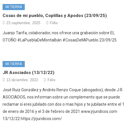
MI TIERRA
Cosas de mi pueblo, Coplillas y Apodos (23/09/25)
23 septiembre, 2025
Félix
Juanjo Tarifa, colaborador, nos ofrece una grabación sobre EL
OTOÑO #LaPueblaDeMontalbán #CosasDeMiPueblo 23/09/25
MI TIERRA
JR Asociados (13/12/22)
13 diciembre, 2022
Félix
José Ruiz González y Andrés Renzo Coque (abogados), desde J.R.
ASOCIADOS, nos informan sobre un complemento que se puede
reclamar si eres jubilado con dos o mas hijos y te jubilaste entre el 1
de enero de 2016 y el 3 de febrero de 2021 www.jrjuridicos.com
13/12/22 https://jrjuridicos.com/