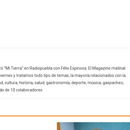
(04/08/18)
1ª
Parte
 “Mi Tierra” en Radiopuebla con Félix Espinosa. El Magazine matinal
 viernes y tratamos todo tipo de temas, la mayoría relacionados con la
d, cultura, historia, salud, gastronomía, deporte, música, gaspacheo,
ás de 10 colaboradores.