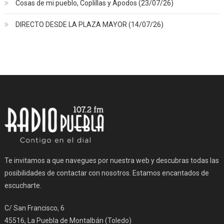
Cosas de mi pueblo, Coplillas y Apodos (23/07/26)
DIRECTO DESDE LA PLAZA MAYOR (14/07/26)
Te invitamos a que navegues por nuestra web y descubras todas las
posibilidades de contactar con nosotros. Estamos encantados de
escucharte.
C/ San Francisco, 6
45516, La Puebla de Montalbán (Toledo)