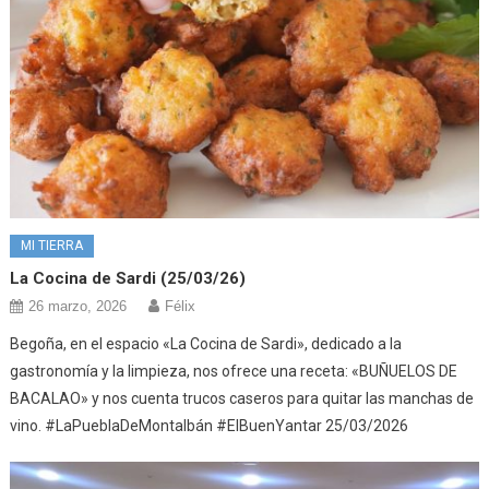
MI TIERRA
La Cocina de Sardi (25/03/26)
26 marzo, 2026
Félix
Begoña, en el espacio «La Cocina de Sardi», dedicado a la
gastronomía y la limpieza, nos ofrece una receta: «BUÑUELOS DE
BACALAO» y nos cuenta trucos caseros para quitar las manchas de
vino. #LaPueblaDeMontalbán #ElBuenYantar 25/03/2026