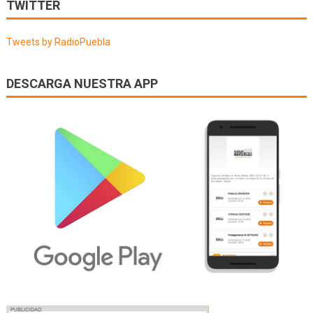
de
TWITTER
entradas
Tweets by RadioPuebla
DESCARGA NUESTRA APP