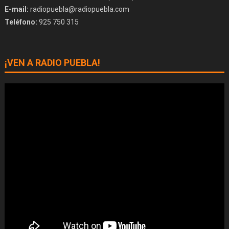
E-mail:
radiopuebla@radiopuebla.com
Teléfono:
925 750 315
¡VEN A RADIO PUEBLA!