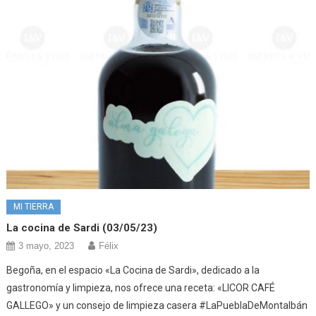
MI TIERRA
La cocina de Sardi (03/05/23)
3 mayo, 2023
Félix
Begoña, en el espacio «La Cocina de Sardi», dedicado a la
gastronomía y limpieza, nos ofrece una receta: «LICOR CAFÉ
GALLEGO» y un consejo de limpieza casera #LaPueblaDeMontalbán