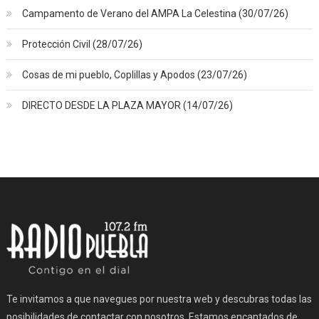
Campamento de Verano del AMPA La Celestina (30/07/26)
Protección Civil (28/07/26)
Cosas de mi pueblo, Coplillas y Apodos (23/07/26)
DIRECTO DESDE LA PLAZA MAYOR (14/07/26)
Te invitamos a que navegues por nuestra web y descubras todas las
posibilidades de contactar con nosotros. Estamos encantados de