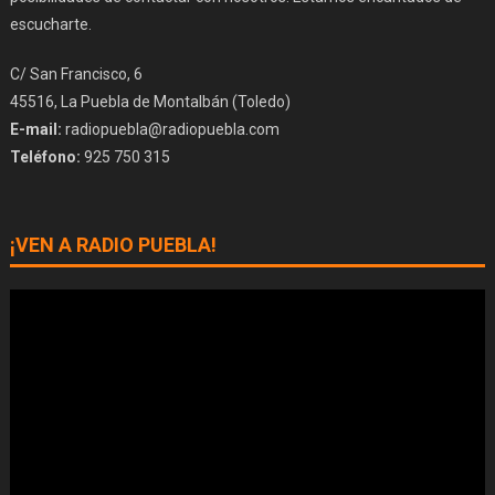
escucharte.
C/ San Francisco, 6
45516, La Puebla de Montalbán (Toledo)
E-mail:
radiopuebla@radiopuebla.com
Teléfono:
925 750 315
¡VEN A RADIO PUEBLA!