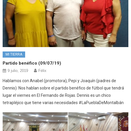
MI TIERRA
Partido benéfico (09/07/19)
9 julio, 2019
Félix
Hablamos con Anabel (promotora), Pepi y Joaquín (padres de
Dennis). Nos hablan sobre el partido benéfico de fútbol que tendrá
lugar el viernes en El Fernando de Rojas. Dennis es un chico
tetrapléjico que tiene varias necesidades #LaPueblaDeMontalbán