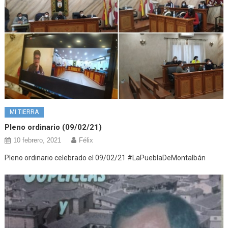
MI TIERRA
Pleno ordinario (09/02/21)
10 febrero, 2021
Félix
Pleno ordinario celebrado el 09/02/21 #LaPueblaDeMontalbán