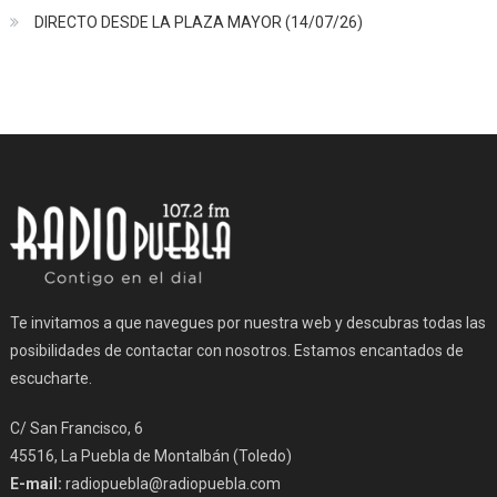
DIRECTO DESDE LA PLAZA MAYOR (14/07/26)
Te invitamos a que navegues por nuestra web y descubras todas las
posibilidades de contactar con nosotros. Estamos encantados de
escucharte.
C/ San Francisco, 6
45516, La Puebla de Montalbán (Toledo)
E-mail:
radiopuebla@radiopuebla.com