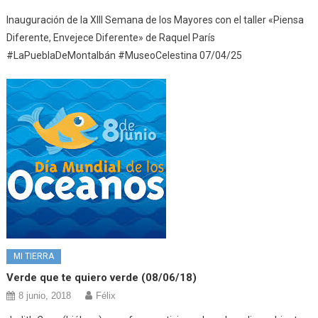
Inauguración de la XIII Semana de los Mayores con el taller «Piensa
Diferente, Envejece Diferente» de Raquel París
#LaPueblaDeMontalbán #MuseoCelestina 07/04/25
MI TIERRA
Verde que te quiero verde (08/06/18)
8 junio, 2018
Félix