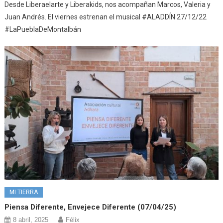
Desde Liberaelarte y Liberakids, nos acompañan Marcos, Valeria y
Juan Andrés. El viernes estrenan el musical #ALADDÍN 27/12/22
#LaPueblaDeMontalbán
MI TIERRA
Piensa Diferente, Envejece Diferente (07/04/25)
8 abril, 2025
Félix