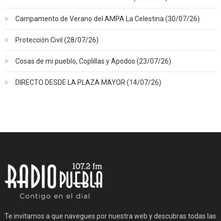
Campamento de Verano del AMPA La Celestina (30/07/26)
Protección Civil (28/07/26)
Cosas de mi pueblo, Coplillas y Apodos (23/07/26)
DIRECTO DESDE LA PLAZA MAYOR (14/07/26)
Te invitamos a que navegues por nuestra web y descubras todas las