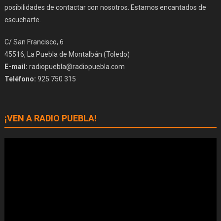
posibilidades de contactar con nosotros. Estamos encantados de
escucharte.
C/ San Francisco, 6
45516, La Puebla de Montalbán (Toledo)
E-mail:
radiopuebla@radiopuebla.com
Teléfono:
925 750 315
¡VEN A RADIO PUEBLA!