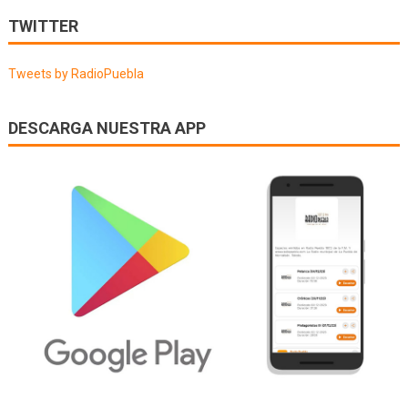
de
TWITTER
entradas
Tweets by RadioPuebla
DESCARGA NUESTRA APP