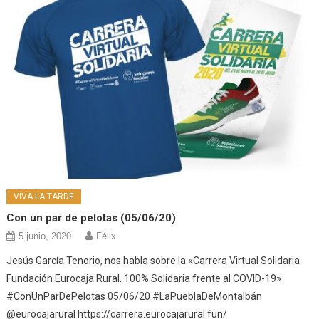
VIVA LA TARDE
Con un par de pelotas (05/06/20)
5 junio, 2020
Félix
Jesús García Tenorio, nos habla sobre la «Carrera Virtual Solidaria
Fundación Eurocaja Rural. 100% Solidaria frente al COVID-19»
#ConUnParDePelotas 05/06/20 #LaPueblaDeMontalbán
@eurocajarural https://carrera.eurocajarural.fun/