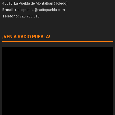
45516, La Puebla de Montalbán (Toledo)
E-mail:
radiopuebla@radiopuebla.com
Teléfono:
925 750 315
¡VEN A RADIO PUEBLA!