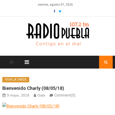
Skip
viernes, agosto 07, 2026
to
content
VIVA LA TARDE
Bienvenido Charly (08/05/18)
9 mayo, 2018
Gabi
Comment(0)