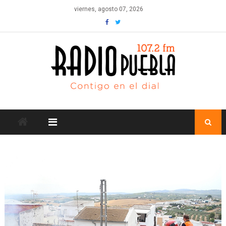
Skip
viernes, agosto 07, 2026
to
content