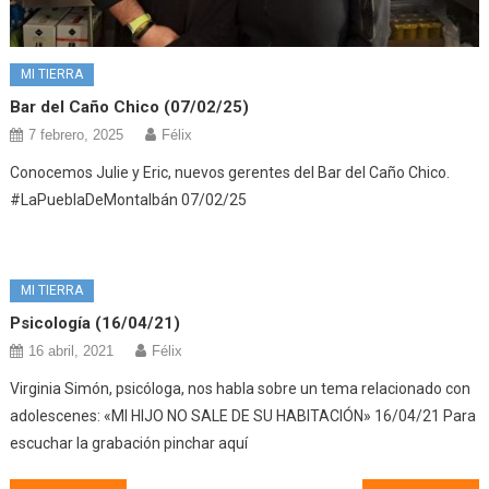
MI TIERRA
Bar del Caño Chico (07/02/25)
7 febrero, 2025
Félix
Conocemos Julie y Eric, nuevos gerentes del Bar del Caño Chico.
#LaPueblaDeMontalbán 07/02/25
MI TIERRA
Psicología (16/04/21)
16 abril, 2021
Félix
Virginia Simón, psicóloga, nos habla sobre un tema relacionado con
adolescenes: «MI HIJO NO SALE DE SU HABITACIÓN» 16/04/21 Para
escuchar la grabación pinchar aquí