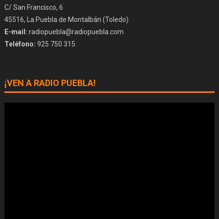
C/ San Francisco, 6
45516, La Puebla de Montalbán (Toledo)
E-mail:
radiopuebla@radiopuebla.com
Teléfono:
925 750 315
¡VEN A RADIO PUEBLA!