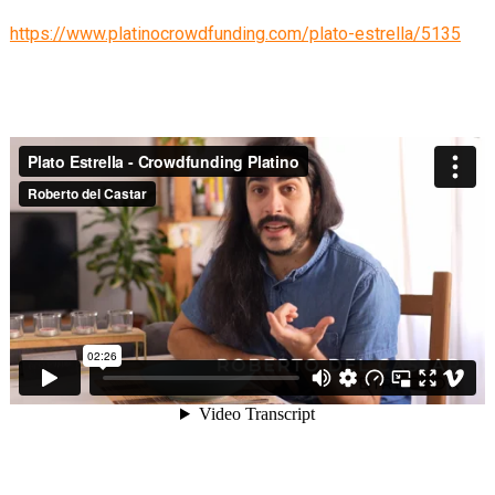
https://www.platinocrowdfunding.com/plato-estrella/5135