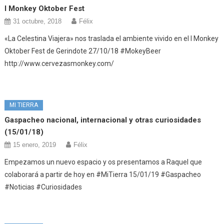
I Monkey Oktober Fest
31 octubre, 2018
Félix
«La Celestina Viajera» nos traslada el ambiente vivido en el I Monkey
Oktober Fest de Gerindote 27/10/18 #MokeyBeer
http://www.cervezasmonkey.com/
MI TIERRA
Gaspacheo nacional, internacional y otras curiosidades
(15/01/18)
15 enero, 2019
Félix
Empezamos un nuevo espacio y os presentamos a Raquel que
colaborará a partir de hoy en #MiTierra 15/01/19 #Gaspacheo
#Noticias #Curiosidades