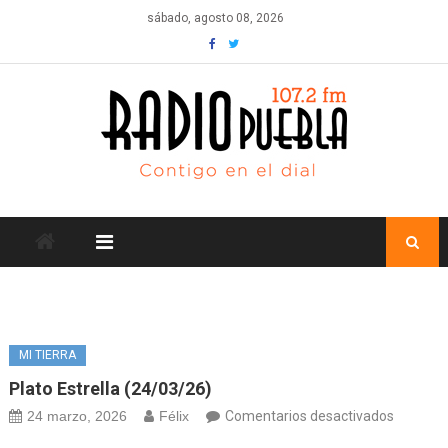
Skip
sábado, agosto 08, 2026
to
content
MI TIERRA
Plato Estrella (24/03/26)
en
24 marzo, 2026
Félix
Comentarios desactivados
Plato