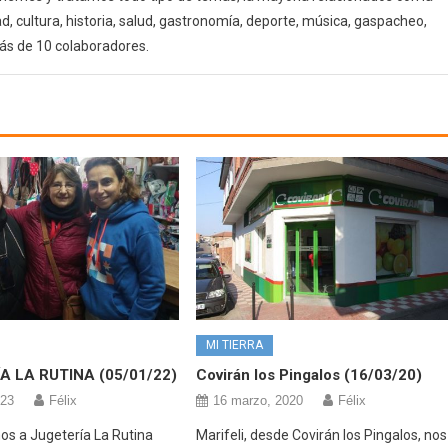
d, cultura, historia, salud, gastronomía, deporte, música, gaspacheo,
ás de 10 colaboradores.
MI TIERRA
A LA RUTINA (05/01/22)
Covirán los Pingalos (16/03/20)
023
Félix
16 marzo, 2020
Félix
s a Jugetería La Rutina
Marifeli, desde Covirán los Pingalos, nos