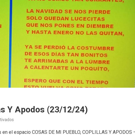
as Y Apodos (23/12/24)
en
tivados
Cosas
erdos en el espacio COSAS DE MI PUEBLO, COPLILLAS Y APODOS 
de