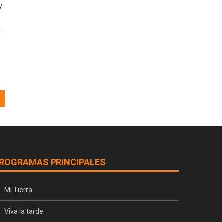
y
a
ROGRAMAS PRINCIPALES
Mi Tierra
Viva la tarde