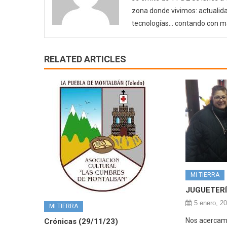
zona donde vivimos: actualida
tecnologías… contando con m
RELATED ARTICLES
MI TIERRA
JUGUETERÍ
5 enero, 2
MI TIERRA
Nos acercamo
Crónicas (29/11/23)