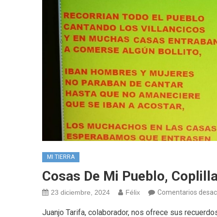
MI TIERRA
Cosas De Mi Pueblo, Coplill
23 diciembre, 2024
Félix
Comentarios desac
Juanjo Tarifa, colaborador, nos ofrece sus recu