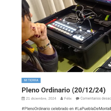
MI TIERRA
Pleno Ordinario (20/12/24)
21 diciembre, 2024
Félix
Comentarios desac
#PlenoOrdinario celebrado en #LaPueblaDeMontal