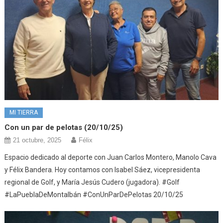
MI TIERRA
Con un par de pelotas (20/10/25)
21 octubre, 2025
Félix
Espacio dedicado al deporte con Juan Carlos Montero, Manolo Cava
y Félix Bandera. Hoy contamos con Isabel Sáez, vicepresidenta
regional de Golf, y María Jesús Cudero (jugadora). #Golf
#LaPueblaDeMontalbán #ConUnParDePelotas 20/10/25