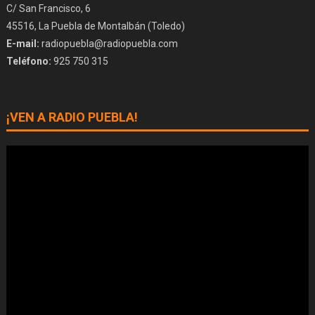
C/ San Francisco, 6
45516, La Puebla de Montalbán (Toledo)
E-mail:
radiopuebla@radiopuebla.com
Teléfono:
925 750 315
¡VEN A RADIO PUEBLA!