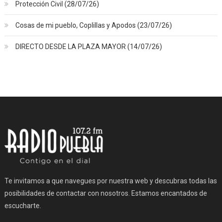
Protección Civil (28/07/26)
Cosas de mi pueblo, Coplillas y Apodos (23/07/26)
DIRECTO DESDE LA PLAZA MAYOR (14/07/26)
Te invitamos a que navegues por nuestra web y descubras todas las
posibilidades de contactar con nosotros. Estamos encantados de
escucharte.