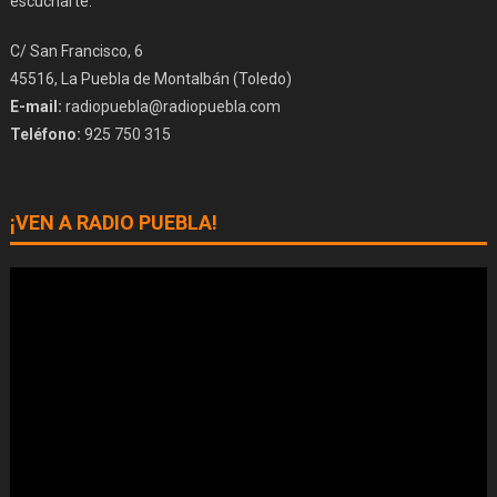
escucharte.
C/ San Francisco, 6
45516, La Puebla de Montalbán (Toledo)
E-mail:
radiopuebla@radiopuebla.com
Teléfono:
925 750 315
¡VEN A RADIO PUEBLA!