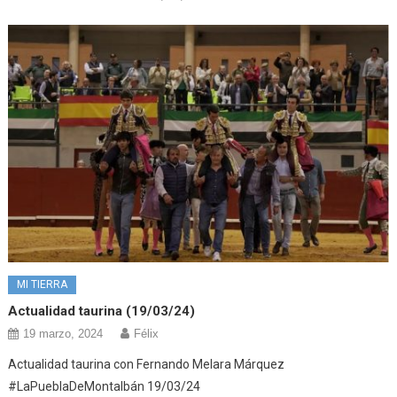
MI TIERRA
Actualidad taurina (19/03/24)
19 marzo, 2024
Félix
Actualidad taurina con Fernando Melara Márquez
#LaPueblaDeMontalbán 19/03/24