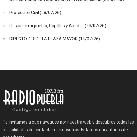
Protección Civil (28/07/26)
Cosas de mi pueblo, Coplillas y Apodos (23/07/26)
DIRECTO DESDE LA PLAZA MAYOR (14/07/26)
Te invitamos a que navegues por nuestra web y descubras todas las
posibilidades de contactar con nosotros. Estamos encantados de