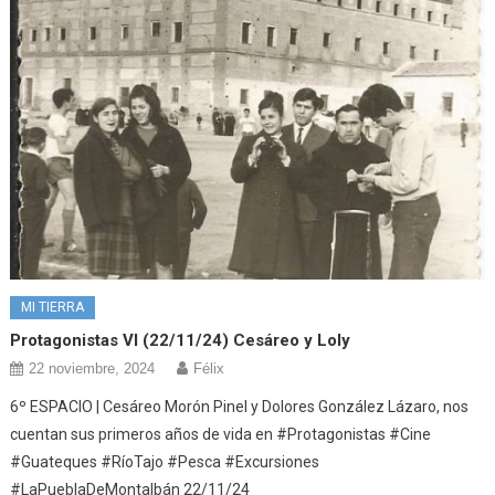
MI TIERRA
Protagonistas VI (22/11/24) Cesáreo y Loly
22 noviembre, 2024
Félix
6º ESPACIO | Cesáreo Morón Pinel y Dolores González Lázaro, nos
cuentan sus primeros años de vida en #Protagonistas #Cine
#Guateques #RíoTajo #Pesca #Excursiones
#LaPueblaDeMontalbán 22/11/24