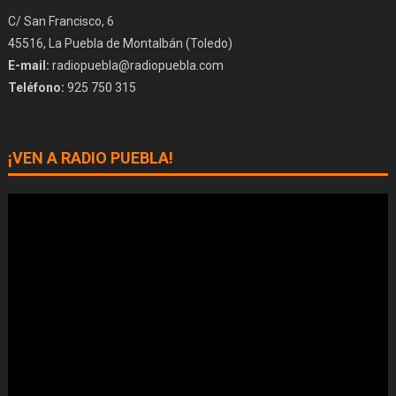
C/ San Francisco, 6
45516, La Puebla de Montalbán (Toledo)
E-mail:
radiopuebla@radiopuebla.com
Teléfono:
925 750 315
¡VEN A RADIO PUEBLA!