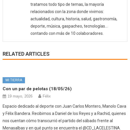
tratamos todo tipo de temas, la mayoría
relacionados con la zona donde vivimos:
actualidad, cultura, historia, salud, gastronomía,
deporte, música, gaspacheo, tecnologías…
contando con más de 10 colaboradores.
RELATED ARTICLES
MI TIERRA
Con un par de pelotas (18/05/26)
19 mayo, 2026
Félix
Espacio dedicado al deporte con Juan Carlos Montero, Manolo Cava
y Félix Bandera. Recibimos a Daniel de los Reyes y a Rachid, quienes
nos cuentan cómo transcurrió el partido del sábado frente al
Menasalbas y en qué punto se encuentra el @CD_LACELESTINA.