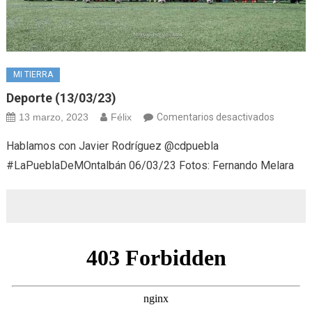
MI TIERRA
Deporte (13/03/23)
en
13 marzo, 2023
Félix
Comentarios desactivados
Deporte
Hablamos con Javier Rodríguez @cdpuebla
(13/03/
#LaPueblaDeMOntalbán 06/03/23 Fotos: Fernando Melara