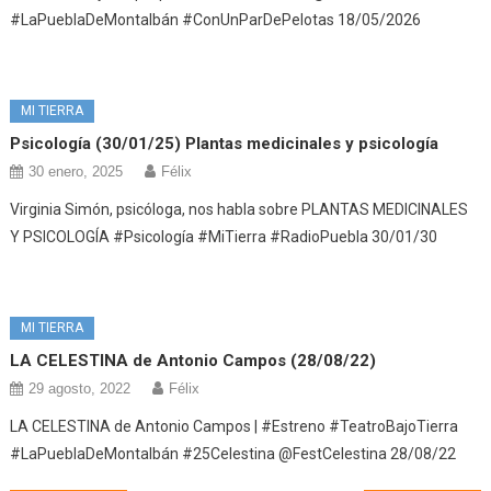
#LaPueblaDeMontalbán #ConUnParDePelotas 18/05/2026
MI TIERRA
Psicología (30/01/25) Plantas medicinales y psicología
30 enero, 2025
Félix
Virginia Simón, psicóloga, nos habla sobre PLANTAS MEDICINALES
Y PSICOLOGÍA #Psicología #MiTierra #RadioPuebla 30/01/30
MI TIERRA
LA CELESTINA de Antonio Campos (28/08/22)
29 agosto, 2022
Félix
LA CELESTINA de Antonio Campos | #Estreno #TeatroBajoTierra
#LaPueblaDeMontalbán #25Celestina @FestCelestina 28/08/22