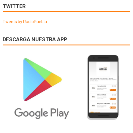
de
TWITTER
entradas
Tweets by RadioPuebla
DESCARGA NUESTRA APP