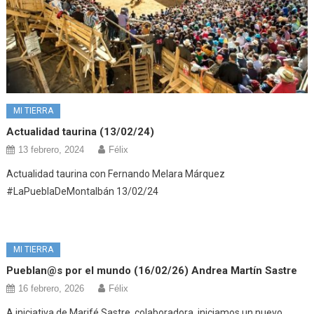
MI TIERRA
Actualidad taurina (13/02/24)
13 febrero, 2024
Félix
Actualidad taurina con Fernando Melara Márquez
#LaPueblaDeMontalbán 13/02/24
MI TIERRA
Pueblan@s por el mundo (16/02/26) Andrea Martín Sastre
16 febrero, 2026
Félix
A iniciativa de Marifé Sastre, colaboradora, iniciamos un nuevo