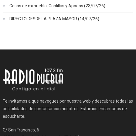
Cosas de mi pueblo, Coplillas y Apodos (23/07/26)
DIRECTO DESDE LA PLAZA MAYOR (14/07/26)
Te invitamos a que navegues por nuestra web y descubras todas las
posibilidades de contactar con nosotros. Estamos encantados de
escucharte.
C/ San Francisco, 6