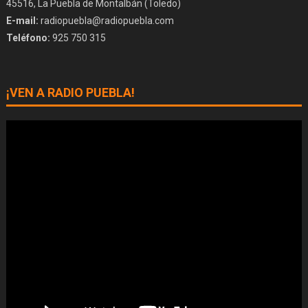
45516, La Puebla de Montalbán (Toledo)
E-mail:
radiopuebla@radiopuebla.com
Teléfono:
925 750 315
¡VEN A RADIO PUEBLA!