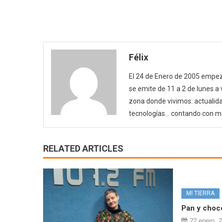
Félix
El 24 de Enero de 2005 empezó
se emite de 11 a 2 de lunes a
zona donde vivimos: actualida
tecnologías… contando con m
RELATED ARTICLES
MI TIERRA
Pan y choc
22 enero, 