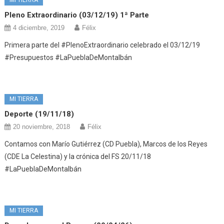
MI TIERRA
Pleno Extraordinario (03/12/19) 1ª Parte
4 diciembre, 2019
Félix
Primera parte del #PlenoExtraordinario celebrado el 03/12/19
#Presupuestos #LaPueblaDeMontalbán
MI TIERRA
Deporte (19/11/18)
20 noviembre, 2018
Félix
Contamos con Marío Gutiérrez (CD Puebla), Marcos de los Reyes
(CDE La Celestina) y la crónica del FS 20/11/18
#LaPueblaDeMontalbán
MI TIERRA