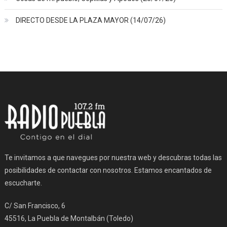
DIRECTO DESDE LA PLAZA MAYOR (14/07/26)
Te invitamos a que navegues por nuestra web y descubras todas las
posibilidades de contactar con nosotros. Estamos encantados de
escucharte.
C/ San Francisco, 6
45516, La Puebla de Montalbán (Toledo)