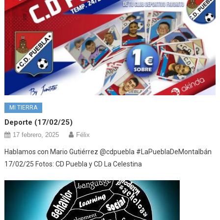
MI TIERRA
Deporte (17/02/25)
17 febrero, 2025
Félix
Hablamos con Mario Gutiérrez @cdpuebla #LaPueblaDeMontalbán
17/02/25 Fotos: CD Puebla y CD La Celestina