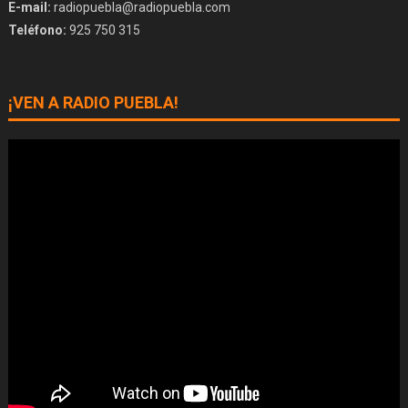
E-mail:
radiopuebla@radiopuebla.com
Teléfono:
925 750 315
¡VEN A RADIO PUEBLA!