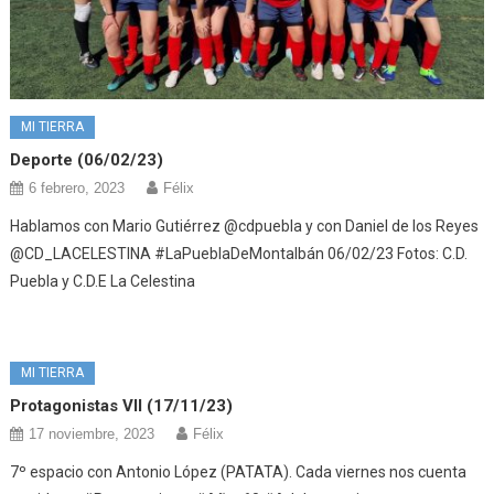
MI TIERRA
Deporte (06/02/23)
6 febrero, 2023
Félix
Hablamos con Mario Gutiérrez @cdpuebla y con Daniel de los Reyes
@CD_LACELESTINA #LaPueblaDeMontalbán 06/02/23 Fotos: C.D.
Puebla y C.D.E La Celestina
MI TIERRA
Protagonistas VII (17/11/23)
17 noviembre, 2023
Félix
7º espacio con Antonio López (PATATA). Cada viernes nos cuenta