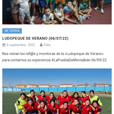
MI TIERRA
LUDOPEQUE DE VERANO (06/07/22)
6 septiembre, 2022
Félix
Nos visitan los niñ@s y monitoras de la «Ludopeque de Verano»
para contarnos su experiencia #LaPueblaDeMontalbán 06/09/22