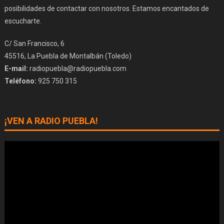
posibilidades de contactar con nosotros. Estamos encantados de
escucharte.
C/ San Francisco, 6
45516, La Puebla de Montalbán (Toledo)
E-mail:
radiopuebla@radiopuebla.com
Teléfono:
925 750 315
¡VEN A RADIO PUEBLA!