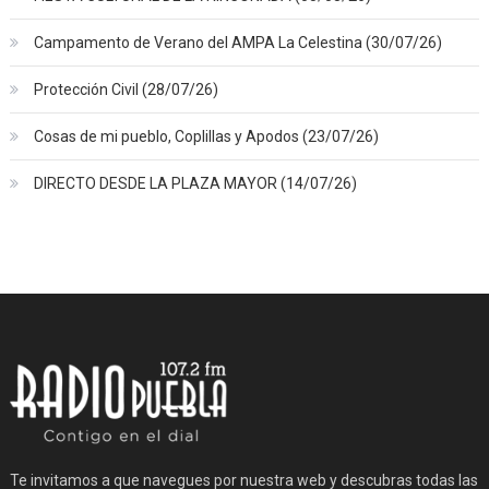
Campamento de Verano del AMPA La Celestina (30/07/26)
Protección Civil (28/07/26)
Cosas de mi pueblo, Coplillas y Apodos (23/07/26)
DIRECTO DESDE LA PLAZA MAYOR (14/07/26)
Te invitamos a que navegues por nuestra web y descubras todas las