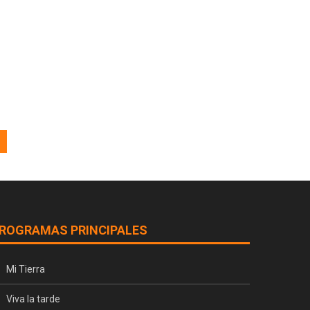
ROGRAMAS PRINCIPALES
Mi Tierra
Viva la tarde