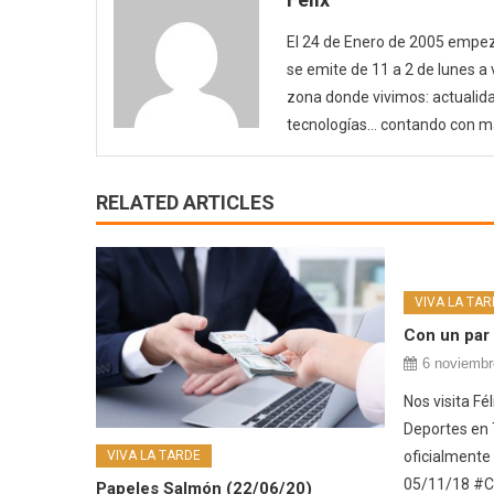
El 24 de Enero de 2005 empezó
se emite de 11 a 2 de lunes a
zona donde vivimos: actualida
tecnologías… contando con m
RELATED ARTICLES
VIVA LA TAR
Con un par 
6 noviembr
Nos visita Fé
Deportes en T
VIVA LA TARDE
oficialmente 
05/11/18 #
Papeles Salmón (22/06/20)