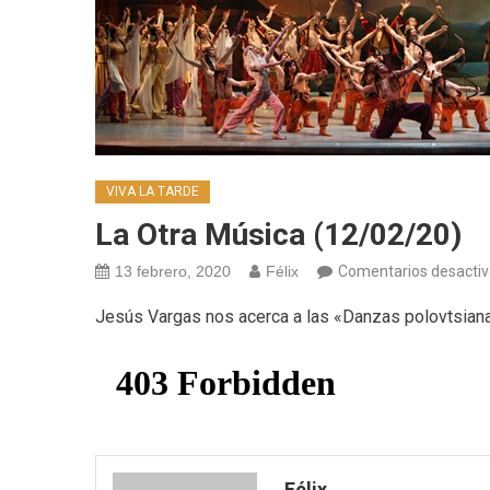
VIVA LA TARDE
La Otra Música (12/02/20)
13 febrero, 2020
Félix
Comentarios desacti
Jesús Vargas nos acerca a las «Danzas polovtsia
Félix