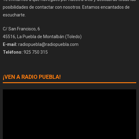
posibilidades de contactar con nosotros. Estamos encantados de
escucharte.
C/ San Francisco, 6
45516, La Puebla de Montalbán (Toledo)
E-mail:
radiopuebla@radiopuebla.com
Teléfono:
925 750 315
¡VEN A RADIO PUEBLA!