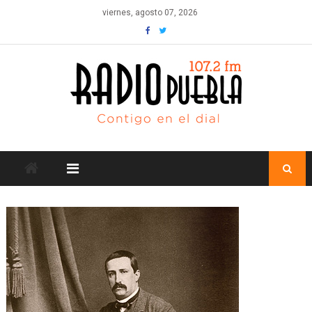
Skip
viernes, agosto 07, 2026
to
content