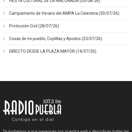
FIESTA CULTURAL DE LA RINCONADA (05/08/26)
Campamento de Verano del AMPA La Celestina (30/07/26)
Protección Civil (28/07/26)
Cosas de mi pueblo, Coplillas y Apodos (23/07/26)
DIRECTO DESDE LA PLAZA MAYOR (14/07/26)
Te invitamos a que navegues por nuestra web y descubras todas las