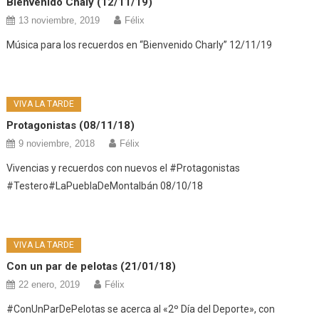
Bienvenido Chaly (12/11/19)
13 noviembre, 2019
Félix
Música para los recuerdos en “Bienvenido Charly” 12/11/19
VIVA LA TARDE
Protagonistas (08/11/18)
9 noviembre, 2018
Félix
Vivencias y recuerdos con nuevos el #Protagonistas
#Testero#LaPueblaDeMontalbán 08/10/18
VIVA LA TARDE
Con un par de pelotas (21/01/18)
22 enero, 2019
Félix
#ConUnParDePelotas se acerca al «2º Día del Deporte», con