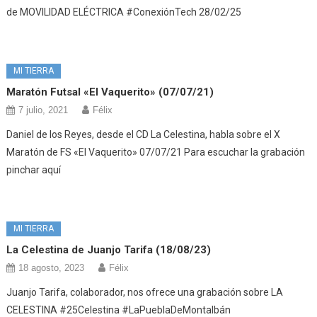
de MOVILIDAD ELÉCTRICA #ConexiónTech 28/02/25
MI TIERRA
Maratón Futsal «El Vaquerito» (07/07/21)
7 julio, 2021
Félix
Daniel de los Reyes, desde el CD La Celestina, habla sobre el X
Maratón de FS «El Vaquerito» 07/07/21 Para escuchar la grabación
pinchar aquí
MI TIERRA
La Celestina de Juanjo Tarifa (18/08/23)
18 agosto, 2023
Félix
Juanjo Tarifa, colaborador, nos ofrece una grabación sobre LA
CELESTINA #25Celestina #LaPueblaDeMontalbán