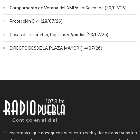
Campamento de Verano del AMPA La Celestina (30/07/26)
Protección Civil (28/07/26)
Cosas de mi pueblo, Coplillas y Apodos (23/07/26)
DIRECTO DESDE LA PLAZA MAYOR (14/07/26)
Te invitamos a que navegues por nuestra web y descubras todas las