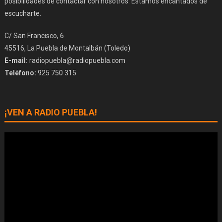
posibilidades de contactar con nosotros. Estamos encantados de
escucharte.
C/ San Francisco, 6
45516, La Puebla de Montalbán (Toledo)
E-mail:
radiopuebla@radiopuebla.com
Teléfono:
925 750 315
¡VEN A RADIO PUEBLA!