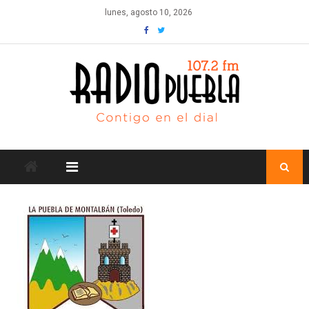
Skip
lunes, agosto 10, 2026
to
content