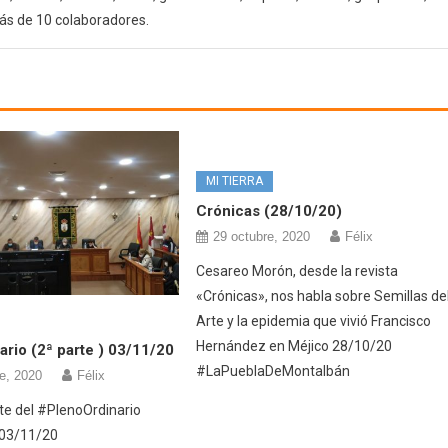
ás de 10 colaboradores.
MI TIERRA
Crónicas (28/10/20)
29 octubre, 2020
Félix
Cesareo Morón, desde la revista
«Crónicas», nos habla sobre Semillas de
Arte y la epidemia que vivió Francisco
Hernández en Méjico 28/10/20
ario (2ª parte ) 03/11/20
#LaPueblaDeMontalbán
e, 2020
Félix
e del #PlenoOrdinario
 03/11/20