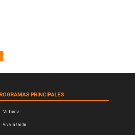
ROGRAMAS PRINCIPALES
Mi Tierra
Viva la tarde