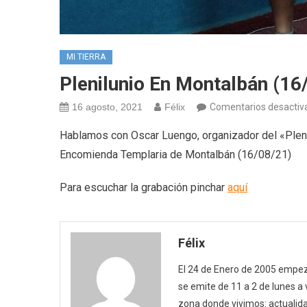
MI TIERRA
Plenilunio En Montalbán (16
16 agosto, 2021
Félix
Comentarios desactiv
Hablamos con Oscar Luengo, organizador del «Plenil
Encomienda Templaria de Montalbán (16/08/21)
Para escuchar la grabación pinchar
aquí
Félix
El 24 de Enero de 2005 empezó
se emite de 11 a 2 de lunes a
zona donde vivimos: actualida