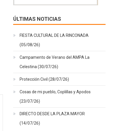
ÚLTIMAS NOTICIAS
FIESTA CULTURAL DE LA RINCONADA
(05/08/26)
Campamento de Verano del AMPA La
Celestina (30/07/26)
Protección Civil (28/07/26)
Cosas de mi pueblo, Coplillas y Apodos
(23/07/26)
DIRECTO DESDE LA PLAZA MAYOR
(14/07/26)