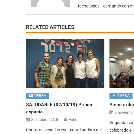
tecnologías… contando con m
RELATED ARTICLES
MI TIERRA
MI TIERRA
SALUDABLE (02/10/19) Primer
Pleno ordin
espacio
5 noviembr
2 octubre, 2019
Félix
Segunda part
Contamos con Teresa (coordinadora del
celebrado el