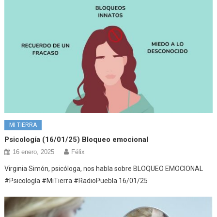
MI TIERRA
Psicología (16/01/25) Bloqueo emocional
16 enero, 2025
Félix
Virginia Simón, psicóloga, nos habla sobre BLOQUEO EMOCIONAL
#Psicología #MiTierra #RadioPuebla 16/01/25