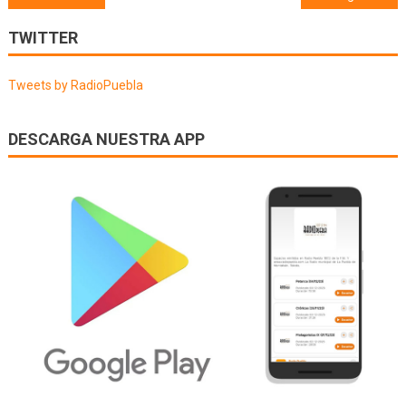
de
TWITTER
entradas
Tweets by RadioPuebla
DESCARGA NUESTRA APP