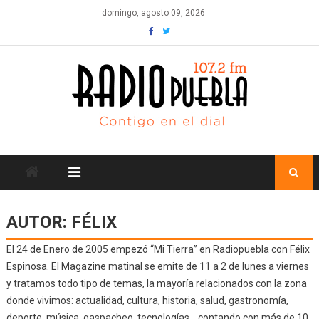
Skip
domingo, agosto 09, 2026
to
content
AUTOR:
FÉLIX
El 24 de Enero de 2005 empezó “Mi Tierra” en Radiopuebla con Félix
Espinosa. El Magazine matinal se emite de 11 a 2 de lunes a viernes
y tratamos todo tipo de temas, la mayoría relacionados con la zona
donde vivimos: actualidad, cultura, historia, salud, gastronomía,
deporte, música, gaspacheo, tecnologías… contando con más de 10