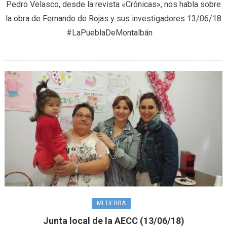
Pedro Velasco, desde la revista «Crónicas», nos habla sobre
(13/06
la obra de Fernando de Rojas y sus investigadores 13/06/18
#LaPueblaDeMontalbán
MI TIERRA
Junta local de la AECC (13/06/18)