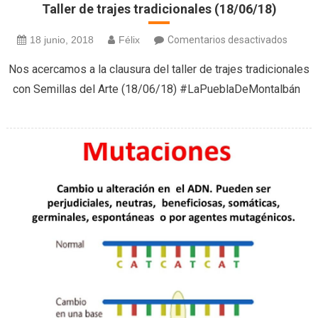
Taller de trajes tradicionales (18/06/18)
en
18 junio, 2018
Félix
Comentarios desactivados
Taller
Nos acercamos a la clausura del taller de trajes tradicionales
de
con Semillas del Arte (18/06/18) #LaPueblaDeMontalbán
trajes
tradici
(18/06