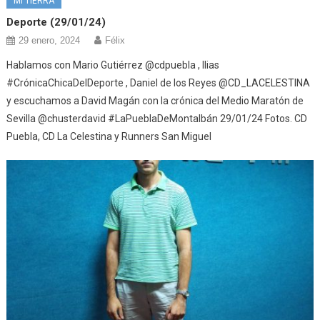
MI TIERRA
Deporte (29/01/24)
29 enero, 2024
Félix
Hablamos con Mario Gutiérrez @cdpuebla , Ilias
#CrónicaChicaDelDeporte , Daniel de los Reyes @CD_LACELESTINA
y escuchamos a David Magán con la crónica del Medio Maratón de
Sevilla @chusterdavid #LaPueblaDeMontalbán 29/01/24 Fotos. CD
Puebla, CD La Celestina y Runners San Miguel