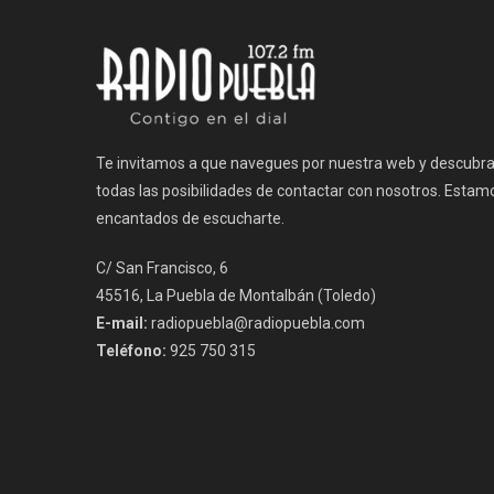
entradas
Te invitamos a que navegues por nuestra web y descubr
todas las posibilidades de contactar con nosotros. Estam
encantados de escucharte.
C/ San Francisco, 6
45516, La Puebla de Montalbán (Toledo)
E-mail:
radiopuebla@radiopuebla.com
Teléfono:
925 750 315