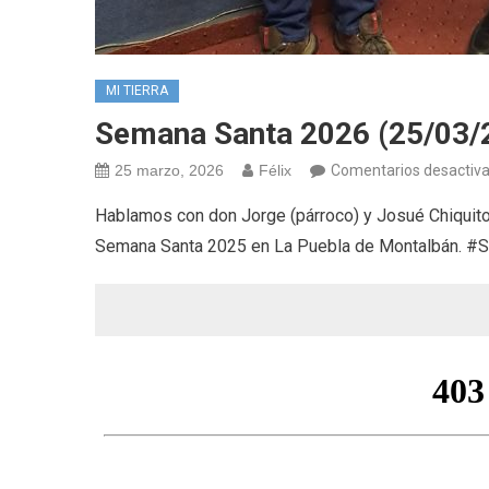
MI TIERRA
Semana Santa 2026 (25/03/
25 marzo, 2026
Félix
Comentarios desactiv
Hablamos con don Jorge (párroco) y Josué Chiquito
Semana Santa 2025 en La Puebla de Montalbán. 