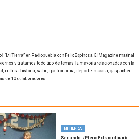
 “Mi Tierra” en Radiopuebla con Félix Espinosa. El Magazine matinal
 viernes y tratamos todo tipo de temas, la mayoría relacionados con la
d, cultura, historia, salud, gastronomía, deporte, música, gaspacheo,
ás de 10 colaboradores.
MI TIERRA
Segundo #PlenoExtraordinario