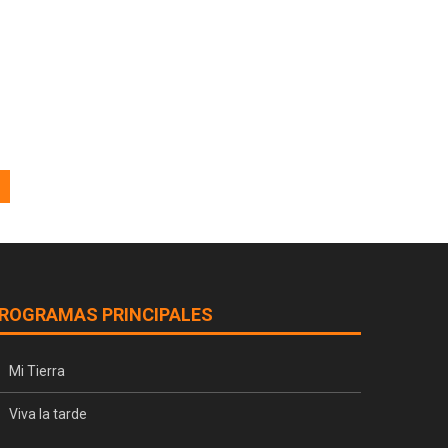
ROGRAMAS PRINCIPALES
Mi Tierra
Viva la tarde