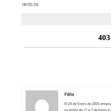
18/02/26
Félix
El 24 de Enero de 2005 empezó
se emite de 11 a 2 de lunes a