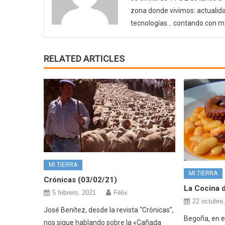
zona donde vivimos: actualida
tecnologías… contando con m
RELATED ARTICLES
MI TIERRA
MI TIERRA
Crónicas (03/02/21)
La Cocina d
5 febrero, 2021
Félix
22 octubre
José Benítez, desde la revista “Crónicas”,
Begoña, en e
nos sigue hablando sobre la «Cañada